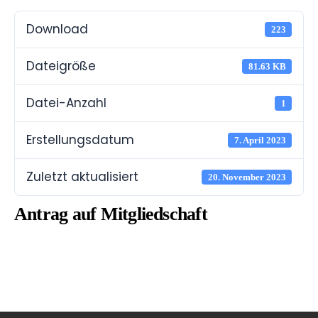
Download
223
Dateigröße
81.63 KB
Datei-Anzahl
1
Erstellungsdatum
7. April 2023
Zuletzt aktualisiert
20. November 2023
Antrag auf Mitgliedschaft