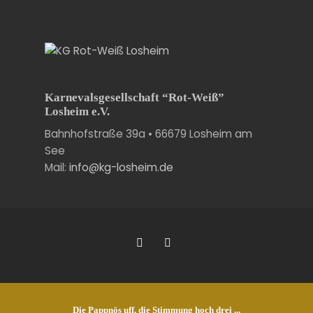
Karnevalsgesellschaft “Rot-Weiß”
Losheim e.V.
Bahnhofstraße 39a • 66679 Losheim am
See
Mail:
info@kg-losheim.de
Die Pappnös uff, die Stimmung hoch drei ...