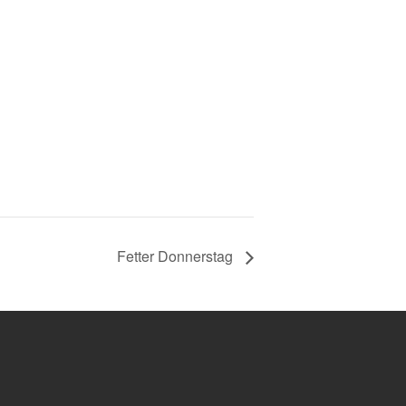
Fetter Donnerstag