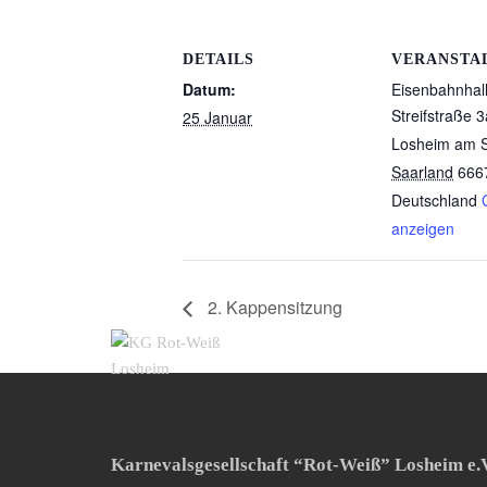
DETAILS
VERANSTA
Datum:
Eisenbahnhal
Streifstraße 3
25 Januar
Losheim am 
Saarland
666
Deutschland
anzeigen
2. Kappensitzung
Karnevalsgesellschaft “Rot-Weiß” Losheim e.