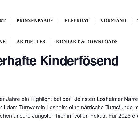
RT
PRINZENPAARE
ELFERRAT
VORSTAND
funden.
NE
AKTUELLES
KONTAKT & DOWNLOADS
erhafte Kinderfösend
r Jahre ein Highlight bei den kleinsten Losheimer Narr
dem Turnverein Losheim eine närrische Turnstunde mit
tehen unsere Jüngsten hier im vollen Fokus. Für 2026 er