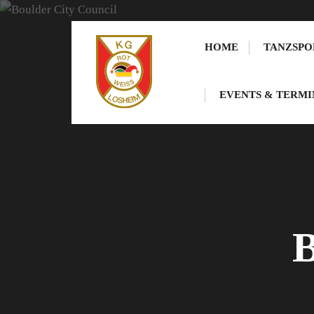
Skip
HOME
TANZSPO
to
content
EVENTS & TERMI
B