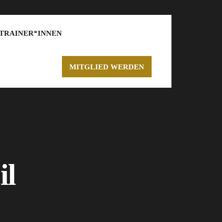
TRAINER*INNEN
MITGLIED WERDEN
il