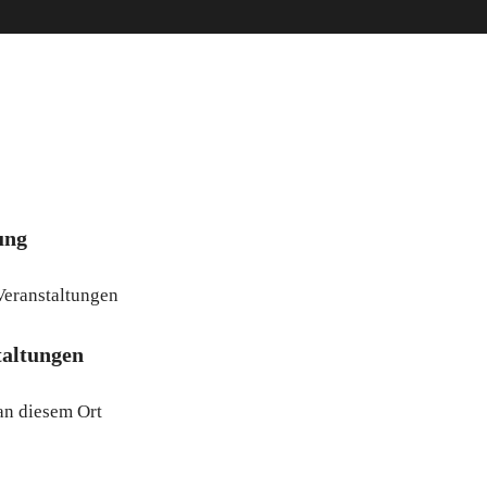
ung
Veranstaltungen
altungen
an diesem Ort