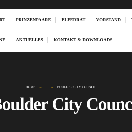
RT
PRINZENPAARE
ELFERRAT
VORSTAND
NE
AKTUELLES
KONTAKT & DOWNLOADS
HOME
BOULDER CITY COUNCIL
oulder City Counc